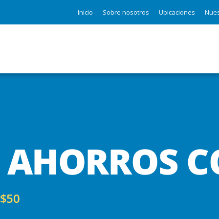
Inicio
Sobre nosotros
Ubicaciones
Nues
E AHORROS C
 $50