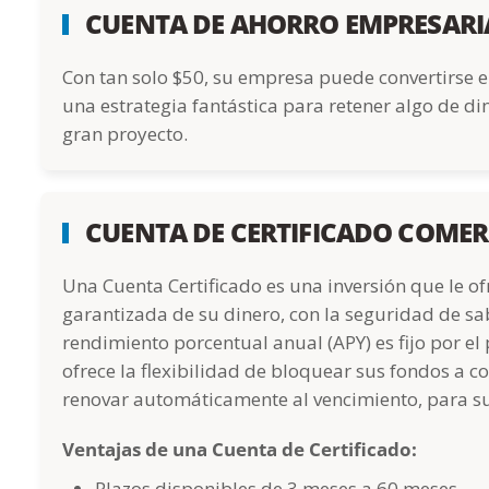
CUENTA DE AHORRO EMPRESARI
Con tan solo $50, su empresa puede convertirse e
una estrategia fantástica para retener algo de di
gran proyecto.
CUENTA DE CERTIFICADO COMER
Una Cuenta Certificado es una inversión que le 
garantizada de su dinero, con la seguridad de sa
rendimiento porcentual anual (APY) es fijo por el 
ofrece la flexibilidad de bloquear sus fondos a co
renovar automáticamente al vencimiento, para su
Ventajas de una Cuenta de Certificado:
Plazos disponibles de 3 meses a 60 meses