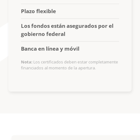
Plazo flexible
Los fondos están asegurados por el
gobierno federal
Banca en línea y móvil
Nota:
Los certificados deben estar completamente
financiados al momento de la apertura.