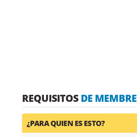
REQUISITOS
DE MEMBRE
¿PARA QUIEN ES ESTO?