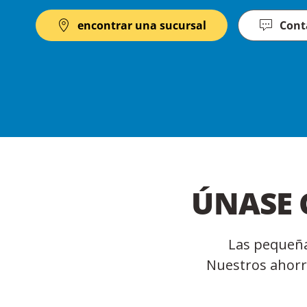
encontrar una sucursal
Cont
ÚNASE
Las pequeña
Nuestros ahorr