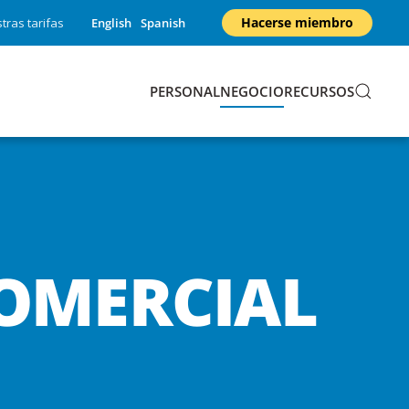
Hacerse miembro
tras tarifas
English
Spanish
PERSONAL
NEGOCIO
RECURSOS
OMERCIAL