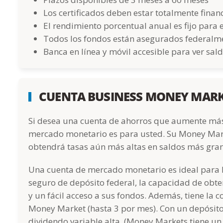
Los certificados deben estar totalmente fina
El rendimiento porcentual anual es fijo para 
Todos los fondos están asegurados federalm
Banca en línea y móvil accesible para ver sal
CUENTA BUSINESS MONEY MAR
Si desea una cuenta de ahorros que aumente más
mercado monetario es para usted. Su Money Mark
obtendrá tasas aún más altas en saldos más gra
Una cuenta de mercado monetario es ideal para 
seguro de depósito federal, la capacidad de obte
y un fácil acceso a sus fondos. Además, tiene la
Money Market (hasta 3 por mes). Con un depósit
dividendo variable alta. (Money Markets tiene un 