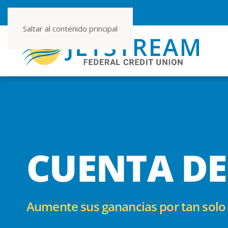
NÚMERO DE RUTA 267080355
Saltar al contenido principal
CUENTA D
Aumente sus ganancias por tan solo