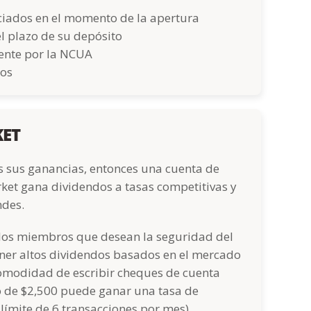
nciados en el momento de la apertura
el plazo de su depósito
ente por la NCUA
dos
KET
 sus ganancias, entonces una cuenta de
et gana dividendos a tasas competitivas y
ndes.
los miembros que desean la seguridad del
ner altos dividendos basados ​​en el mercado
 comodidad de escribir cheques de cuenta
o de $2,500 puede ganar una tasa de
límite de 6 transacciones por mes).