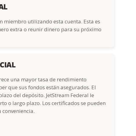
AL
n miembro utilizando esta cuenta. Esta es
nero extra o reunir dinero para su próximo
CIAL
ofrece una mayor tasa de rendimiento
ber que sus fondos están asegurados. El
plazo del depósito. JetStream Federal le
rto o largo plazo. Los certificados se pueden
 conveniencia.