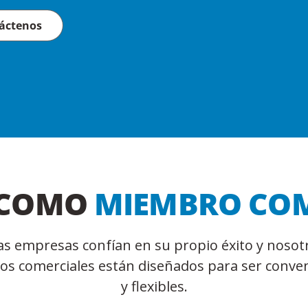
áctenos
 COMO
MIEMBRO COM
s empresas confían en su propio éxito y nosot
os comerciales están diseñados para ser conven
y flexibles.