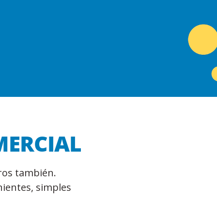
ERCIAL
ros también.
ientes, simples