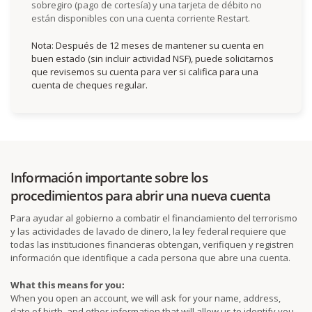
sobregiro (pago de cortesía) y una tarjeta de débito no
están disponibles con una cuenta corriente Restart.
Nota: Después de 12 meses de mantener su cuenta en
buen estado (sin incluir actividad NSF), puede solicitarnos
que revisemos su cuenta para ver si califica para una
cuenta de cheques regular.
Información importante sobre los
procedimientos para abrir una nueva cuenta
Para ayudar al gobierno a combatir el financiamiento del terrorismo
y las actividades de lavado de dinero, la ley federal requiere que
todas las instituciones financieras obtengan, verifiquen y registren
información que identifique a cada persona que abre una cuenta.
What this means for you:
When you open an account, we will ask for your name, address,
date of birth, and other information that will allow us to identify you.