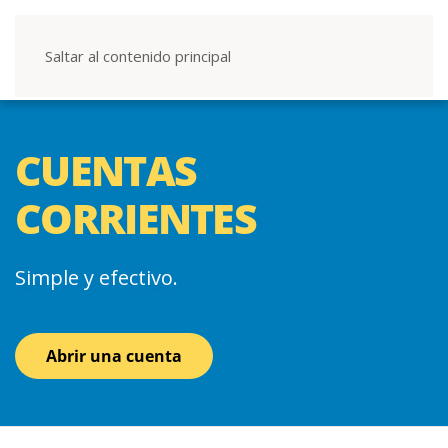
Saltar al contenido principal
CUENTAS
CORRIENTES
Simple y efectivo.
Abrir una cuenta