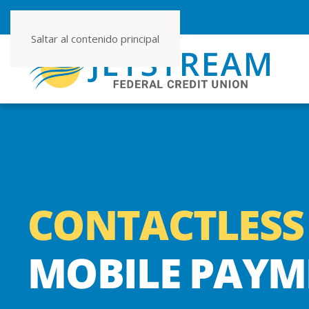
NÚMERO DE RUTA 267080355
Saltar al contenido principal
CONTACTLESS
MOBILE PAYM