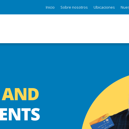
Inicio
Sobre nosotros
Ubicaciones
Nues
 AND
ENTS