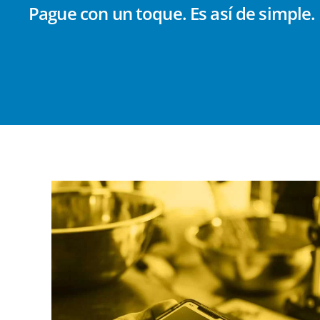
Pague con un toque. Es así de simple.