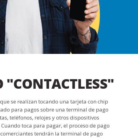
O "CONTACTLESS"
que se realizan tocando una tarjeta con chip
litado para pagos sobre una terminal de pago
as, teléfonos, relojes y otros dispositivos
o. Cuando toca para pagar, el proceso de pago
s comerciantes tendrán la terminal de pago