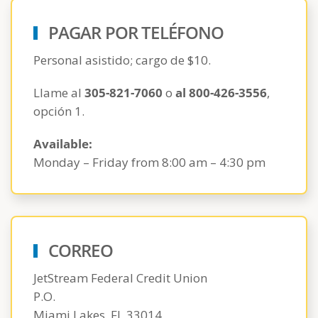
PAGAR POR TELÉFONO
Personal asistido; cargo de $10.
Llame al
305-821-7060
o
al 800-426-3556
,
opción 1.
Available:
Monday – Friday from 8:00 am – 4:30 pm
CORREO
JetStream Federal Credit Union
P.O.
Miami Lakes, FL 33014