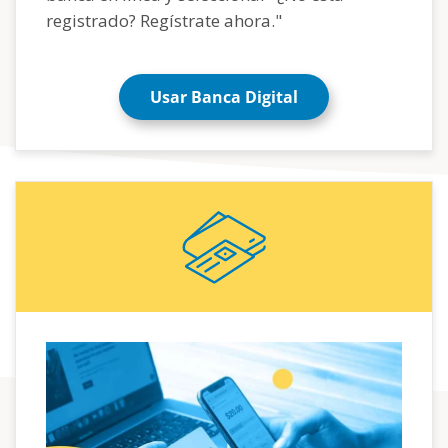
registrado? Regístrate ahora."
Usar Banca Digital