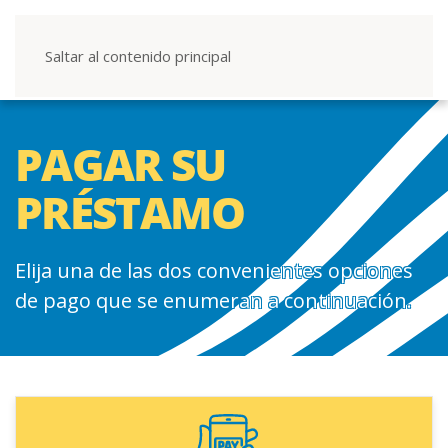
Saltar al contenido principal
PAGAR SU
PRÉSTAMO
Elija una de las dos convenientes opciones
de pago que se enumeran a continuación.