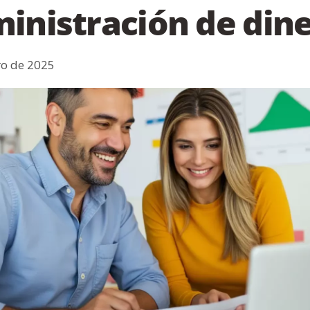
inistración de din
ro de 2025