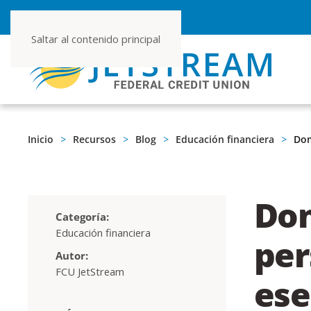
NÚMERO DE RUTA 267080355
Saltar al contenido principal
Inicio
Recursos
Blog
Educación financiera
Dom
Dom
Categoría:
Educación financiera
per
Autor:
FCU JetStream
ese