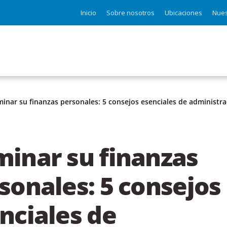
Inicio
Sobre nosotros
Ubicaciones
Nues
inar su finanzas personales: 5 consejos esenciales de administra
inar su finanzas
sonales: 5 consejos
nciales de