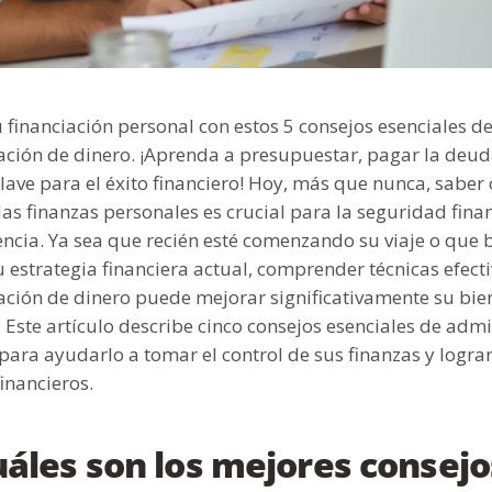
financiación personal con estos 5 consejos esenciales d
ación de dinero. ¡Aprenda a presupuestar, pagar la deu
ave para el éxito financiero! Hoy, más que nunca, sabe
las finanzas personales es crucial para la seguridad finan
ncia. Ya sea que recién esté comenzando su viaje o que
 estrategia financiera actual, comprender técnicas efect
ación de dinero puede mejorar significativamente su bie
. Este artículo describe cinco consejos esenciales de adm
para ayudarlo a tomar el control de sus finanzas y logra
financieros.
uáles son los mejores consejo