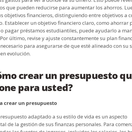
ios que pueden reducirse para aumentar los ahorros. Lu
us objetivos financieros, distinguiendo entre objetivos a c
o. Establecer un objetivo financiero claro, como ahorrar 
n o pagar préstamos estudiantiles, puede ayudarlo a ma
Por último, revise y ajuste constantemente su plan finan
necesario para asegurarse de que esté alineado con su s
 en evolución.
Cómo crear un presupuesto q
one para usted?
a crear un presupuesto
resupuesto adaptado a su estilo de vida es un aspecto
l de la gestión de sus finanzas personales. Para comen
das las fuentes de ingresos, incluidos los salarios, los 