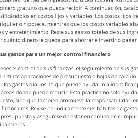
dinero gratuito que pueda recibir. A continuación, catal
sificándolos en costos fijos y variables. Los costos fijos i
lquiler o hipoteca, mientras que los costos variables ab
s y entretenimiento. Reste sus gastos totales de sus ing
 cuánto dinero le queda para ahorrar e invertir o pagar
sus gastos para un mejor control financiero
ner el control de sus finanzas, el seguimiento de sus ga
. Utilice aplicaciones de presupuesto o hojas de cálculo
 los gastos diarios, lo que puede ayudarlo a identificar
 áreas donde puede reducir. Esta práctica no solo ayuda
uesto, sino que también promueve la responsabilidad e
 financieras. Revise periódicamente sus hábitos de gasto
u presupuesto y asegúrese de estar en camino de cumplir
financieros.