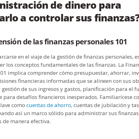
istración de dinero para
rlo a controlar sus finanzas
nsión de las finanzas personales 101
carse en el viaje de la gestión de finanzas personales, e
r los conceptos fundamentales de las finanzas. La Fina
101 implica comprender cómo presupuestar, ahorrar, inve
siones financieras informadas que se alineen con sus obj
a gestión de sus ingresos y gastos, planificación para el f
 para desafíos financieros inesperados. Familiarícese c
clave como
cuentas de ahorro
, cuentas de jubilación y ta
reando así un marco sólido para administrar sus finanzas
 de manera efectiva.