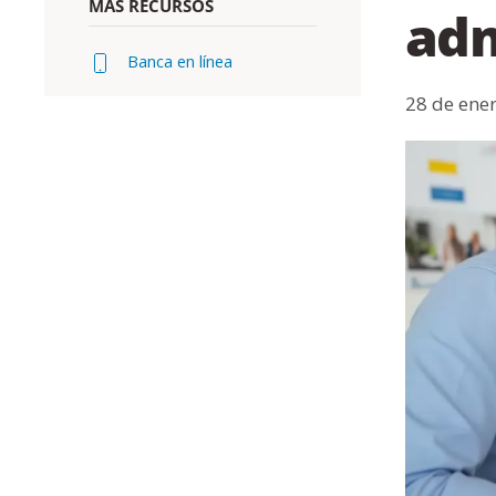
MÁS RECURSOS
adm
Banca en línea
28 de ene