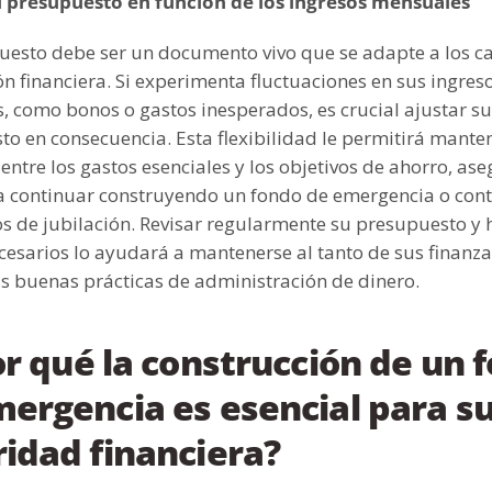
u presupuesto en función de los ingresos mensuales
uesto debe ser un documento vivo que se adapte a los c
ón financiera. Si experimenta fluctuaciones en sus ingres
 como bonos o gastos inesperados, es crucial ajustar su
o en consecuencia. Esta flexibilidad le permitirá mante
 entre los gastos esenciales y los objetivos de ahorro, a
 continuar construyendo un fondo de emergencia o cont
s de jubilación. Revisar regularmente su presupuesto y 
cesarios lo ayudará a mantenerse al tanto de sus finanza
as buenas prácticas de administración de dinero.
or qué la construcción de un 
ergencia es esencial para s
idad financiera?