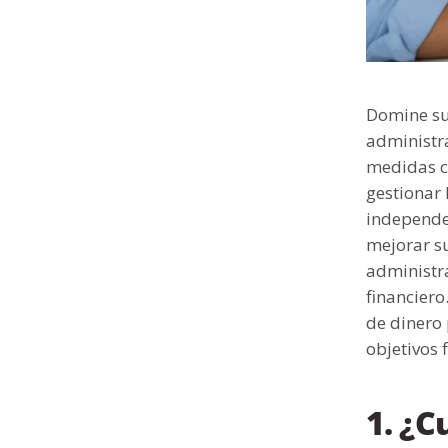
Domine su 
administr
medidas cl
gestionar 
independe
mejorar su
administr
financiero
de dinero 
objetivos 
1. ¿C